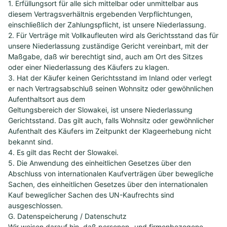
1. Erfüllungsort für alle sich mittelbar oder unmittelbar aus
diesem Vertragsverhältnis ergebenden Verpflichtungen,
einschließlich der Zahlungspflicht, ist unsere Niederlassung.
2. Für Verträge mit Vollkaufleuten wird als Gerichtsstand das für
unsere Niederlassung zuständige Gericht vereinbart, mit der
Maßgabe, daß wir berechtigt sind, auch am Ort des Sitzes
oder einer Niederlassung des Käufers zu klagen.
3. Hat der Käufer keinen Gerichtsstand im Inland oder verlegt
er nach Vertragsabschluß seinen Wohnsitz oder gewöhnlichen
Aufenthaltsort aus dem
Geltungsbereich der Slowakei, ist unsere Niederlassung
Gerichtsstand. Das gilt auch, falls Wohnsitz oder gewöhnlicher
Aufenthalt des Käufers im Zeitpunkt der Klageerhebung nicht
bekannt sind.
4. Es gilt das Recht der Slowakei.
5. Die Anwendung des einheitlichen Gesetzes über den
Abschluss von internationalen Kaufverträgen über bewegliche
Sachen, des einheitlichen Gesetzes über den internationalen
Kauf beweglicher Sachen des UN-Kaufrechts sind
ausgeschlossen.
G. Datenspeicherung / Datenschutz
Wir weisen darauf hin, daß personen- und firmenbezogene