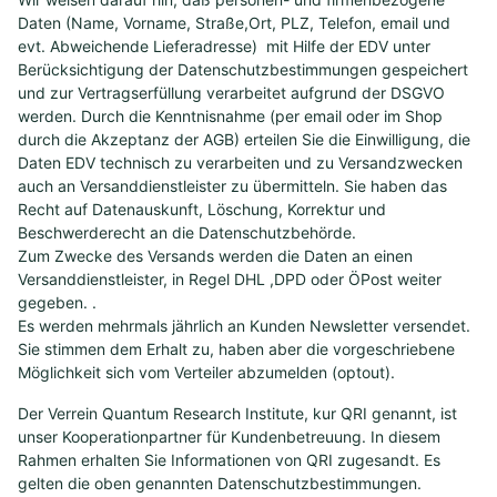
Daten (Name, Vorname, Straße,Ort, PLZ, Telefon, email und
evt. Abweichende Lieferadresse) mit Hilfe der EDV unter
Berücksichtigung der Datenschutzbestimmungen gespeichert
und zur Vertragserfüllung verarbeitet aufgrund der DSGVO
werden. Durch die Kenntnisnahme (per email oder im Shop
durch die Akzeptanz der AGB) erteilen Sie die Einwilligung, die
Daten EDV technisch zu verarbeiten und zu Versandzwecken
auch an Versanddienstleister zu übermitteln. Sie haben das
Recht auf Datenauskunft, Löschung, Korrektur und
Beschwerderecht an die Datenschutzbehörde.
Zum Zwecke des Versands werden die Daten an einen
Versanddienstleister, in Regel DHL ,DPD oder ÖPost weiter
gegeben. .
Es werden mehrmals jährlich an Kunden Newsletter versendet.
Sie stimmen dem Erhalt zu, haben aber die vorgeschriebene
Möglichkeit sich vom Verteiler abzumelden (optout).
Der Verrein Quantum Research Institute, kur QRI genannt, ist
unser Kooperationpartner für Kundenbetreuung. In diesem
Rahmen erhalten Sie Informationen von QRI zugesandt. Es
gelten die oben genannten Datenschutzbestimmungen.