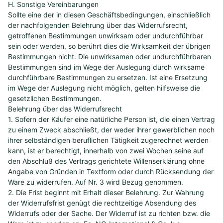
H. Sonstige Vereinbarungen
Sollte eine der in diesen Geschäftsbedingungen, einschließlich
der nachfolgenden Belehrung über das Widerrufsrecht,
getroffenen Bestimmungen unwirksam oder undurchführbar
sein oder werden, so berührt dies die Wirksamkeit der übrigen
Bestimmungen nicht. Die unwirksamen oder undurchführbaren
Bestimmungen sind im Wege der Auslegung durch wirksame
durchführbare Bestimmungen zu ersetzen. Ist eine Ersetzung
im Wege der Auslegung nicht möglich, gelten hilfsweise die
gesetzlichen Bestimmungen.
Belehrung über das Widerrufsrecht
1. Sofern der Käufer eine natürliche Person ist, die einen Vertrag
zu einem Zweck abschließt, der weder ihrer gewerblichen noch
ihrer selbständigen beruflichen Tätigkeit zugerechnet werden
kann, ist er berechtigt, innerhalb von zwei Wochen seine auf
den Abschluß des Vertrags gerichtete Willenserklärung ohne
Angabe von Gründen in Textform oder durch Rücksendung der
Ware zu widerrufen. Auf Nr. 3 wird Bezug genommen.
2. Die Frist beginnt mit Erhalt dieser Belehrung. Zur Wahrung
der Widerrufsfrist genügt die rechtzeitige Absendung des
Widerrufs oder der Sache. Der Widerruf ist zu richten bzw. die