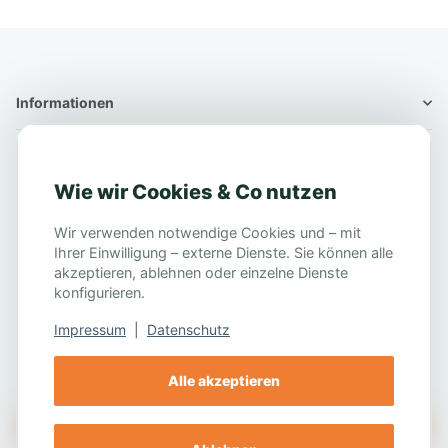
Informationen
Informationen
Wie wir Cookies & Co nutzen
Gesetzliche Info
Wir verwenden notwendige Cookies und – mit
Impressum
Ihrer Einwilligung – externe Dienste. Sie können alle
AGB
akzeptieren, ablehnen oder einzelne Dienste
Widerrufsrecht
konfigurieren.
Impressum
|
Datenschutz
Alle akzeptieren
Vertrag widerrufen