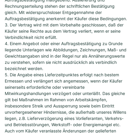
Rechnungserteilung stehen der schriftlichen Bestätigung
gleich. Mit widerspruchsloser Entgegennahme der
Auftragsbestätigung anerkennt der Käufer diese Bedingungen.
3. Der Vertrag wird mit dem Vorbehalte geschlossen, daß der
Käufer seine Rechte aus dem Vertrag verliert, wenn er seine
Verbindlichkeit nicht erfüllt.
4. Einem Angebot oder einer Auftragsbestätigung zu Grunde
liegende Unterlagen wie Abbildungen, Zeichnungen, Maß- und
Gewichtsangaben sind in der Regel nur als Annäherungswerte
zu verstehen, sofern sie nicht ausdrücklich als verbindlich
bezeichnet werden.
5. Die Angabe eines Lieferzeitpunktes erfolgt nach bestem
Ermessen und verlängert sich angemessen, wenn der Käufer
seinerseits erforderliche oder vereinbarte
Mitwirkungshandlungen verzögert oder unterläßt. Das gleiche
gilt bei Maßnahmen im Rahmen von Arbeitskämpfen,
insbesondere Streik und Aussperrung sowie beim Eintritt
unvorhergesehener Hindernisse, die außerhalb unseres Willens
liegen, z.B. Lieferverzögerung eines Vorlieferanten, Verkehrs-
und Betriebsstörungen, Werkstoff- oder Energiemangel etc.
Auch vom Käufer veranlasste Änderungen der gelieferten