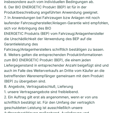
insbesondere auch vom individuellen Bedingungen ab.
6. Der BIO ENERGETIC Produkt (BEP) ist für in der
Produktbeschreibung angeführten Anwendung geeignet.
7. In Anwendungen bei Fahrzeugen bzw Anlagen mit noch
laufender Fahrzeughersteller/Anlagen-Garantie wird empfohlen,
sich vor Anbringung des BIO
ENERGETIC Produkts (BEP) vom Fahrzeug/Anlagenhersteller
die Unschädlichkeit der Verwendung des BEP auf die
Garantieleistung des
Fahrzeug/Anlagenherstellers schriftlich bestätigen zu lassen.
8. Weiters gelten die entsprechenden Produktinformationen
zum BIO ENERGETIC Produkt (BEP), die einem jeden
Liefergegenstand in entsprechender Anzahl beigefügt sind und
auch im Falle des Weiterverkaufs an Dritte vom Käufer an die
betreffenden Warenempfänger gemeinsam mit dem Produkt
(BEP) zu übergeben sind.
B. Angebote, Vertragsabschluß, Lieferung
1. unsere Vertragsangebote sind freibleibend.
2. Ein Auftrag gilt erst als angenommen, wenn er von uns
schriftlich bestätigt ist. Für den Umfang der vertraglich
geschuldeten Leistung ist ausschließlich unsere
Auftragsbestätigung maßgebend. Auslieferung und