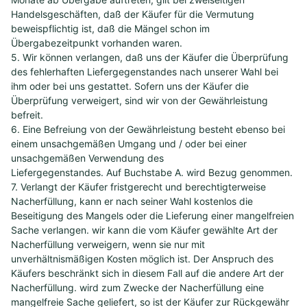
Handelsgeschäften, daß der Käufer für die Vermutung
beweispflichtig ist, daß die Mängel schon im
Übergabezeitpunkt vorhanden waren.
5. Wir können verlangen, daß uns der Käufer die Überprüfung
des fehlerhaften Liefergegenstandes nach unserer Wahl bei
ihm oder bei uns gestattet. Sofern uns der Käufer die
Überprüfung verweigert, sind wir von der Gewährleistung
befreit.
6. Eine Befreiung von der Gewährleistung besteht ebenso bei
einem unsachgemäßen Umgang und / oder bei einer
unsachgemäßen Verwendung des
Liefergegenstandes. Auf Buchstabe A. wird Bezug genommen.
7. Verlangt der Käufer fristgerecht und berechtigterweise
Nacherfüllung, kann er nach seiner Wahl kostenlos die
Beseitigung des Mangels oder die Lieferung einer mangelfreien
Sache verlangen. wir kann die vom Käufer gewählte Art der
Nacherfüllung verweigern, wenn sie nur mit
unverhältnismäßigen Kosten möglich ist. Der Anspruch des
Käufers beschränkt sich in diesem Fall auf die andere Art der
Nacherfüllung. wird zum Zwecke der Nacherfüllung eine
mangelfreie Sache geliefert, so ist der Käufer zur Rückgewähr