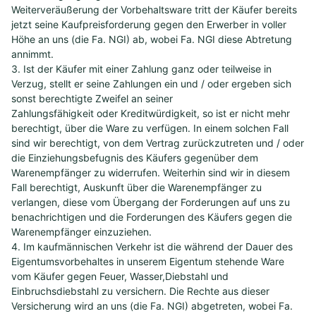
Weiterveräußerung der Vorbehaltsware tritt der Käufer bereits
jetzt seine Kaufpreisforderung gegen den Erwerber in voller
Höhe an uns (die Fa. NGI) ab, wobei Fa. NGI diese Abtretung
annimmt.
3. Ist der Käufer mit einer Zahlung ganz oder teilweise in
Verzug, stellt er seine Zahlungen ein und / oder ergeben sich
sonst berechtigte Zweifel an seiner
Zahlungsfähigkeit oder Kreditwürdigkeit, so ist er nicht mehr
berechtigt, über die Ware zu verfügen. In einem solchen Fall
sind wir berechtigt, von dem Vertrag zurückzutreten und / oder
die Einziehungsbefugnis des Käufers gegenüber dem
Warenempfänger zu widerrufen. Weiterhin sind wir in diesem
Fall berechtigt, Auskunft über die Warenempfänger zu
verlangen, diese vom Übergang der Forderungen auf uns zu
benachrichtigen und die Forderungen des Käufers gegen die
Warenempfänger einzuziehen.
4. Im kaufmännischen Verkehr ist die während der Dauer des
Eigentumsvorbehaltes in unserem Eigentum stehende Ware
vom Käufer gegen Feuer, Wasser,Diebstahl und
Einbruchsdiebstahl zu versichern. Die Rechte aus dieser
Versicherung wird an uns (die Fa. NGI) abgetreten, wobei Fa.