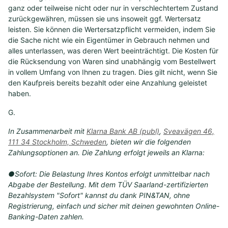
ganz oder teilweise nicht oder nur in verschlechtertem Zustand
zurückgewähren, müssen sie uns insoweit ggf. Wertersatz
leisten. Sie können die Wertersatzpflicht vermeiden, indem Sie
die Sache nicht wie ein Eigentümer in Gebrauch nehmen und
alles unterlassen, was deren Wert beeinträchtigt. Die Kosten für
die Rücksendung von Waren sind unabhängig vom Bestellwert
in vollem Umfang von Ihnen zu tragen. Dies gilt nicht, wenn Sie
den Kaufpreis bereits bezahlt oder eine Anzahlung geleistet
haben.
G.
In Zusammenarbeit mit
Klarna Bank AB (publ)
,
Sveavägen 46,
111 34 Stockholm, Schweden
, bieten wir die folgenden
Zahlungsoptionen an. Die Zahlung erfolgt jeweils an Klarna:
●Sofort: Die Belastung Ihres Kontos erfolgt unmittelbar nach
Abgabe der Bestellung. Mit dem TÜV Saarland-zertifizierten
Bezahlsystem "Sofort" kannst du dank PIN&TAN, ohne
Registrierung, einfach und sicher mit deinen gewohnten Online-
Banking-Daten zahlen.