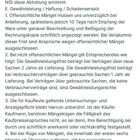
NGI diese Abtretung annimmt.
E. Gewährleistung / Haftung / Schadensersatz
1. Offensichtliche Mängel müssen uns unverzüglich bei
Anlieferung, spätestens jedoch 10 Tage nach Empfang der
Ware unter genauer Beschreibung und Beifügung der
Rechnungskopie schriftlich angezeigt werden. Bei Versäumnis
dieser Frist sind Ansprüche wegen offensichtlicher Mängel
ausgeschlossen.
2. Bei nicht offensichtlichen Mängel gilt Entsprechendes wie
folgt: Die Gewährleistungsfrist beträgt bei Verträgen über neue
Sachen 2 Jahre ab Lieferung. Die Gewährleistungsfrist beträgt
bei Verbraucherverträgen über gebrauchte Sachen 1 Jahr ab
Lieferung. Bei Verträgen über gebrauchte Sachen, die keine
Verbraucherverträge sind, sind Gewährleistungsrechte
ausgeschlossen.
3. Die für Kaufleute geltende Untersuchungs- und
Anzeigepflicht bleibt hiervon unberührt. Ist der Käufer
Kaufmann, berühren Mängelrügen die Fälligkeit des
Kaufpreisanspruches nicht, es sei denn, ihre Berechtigung sei
durch uns schriftlich anerkannt oder rechtskräftig festgestellt.
4. Bei der Rüge von Mängeln, die innerhalb der ersten sechs
Monate ab Übergabe auftreten, gilt bei zweiseitigen