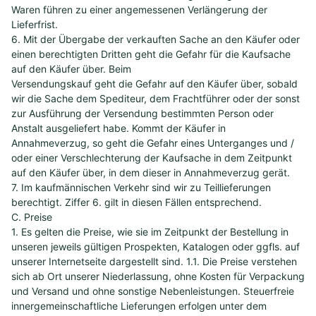
Waren führen zu einer angemessenen Verlängerung der
Lieferfrist.
6. Mit der Übergabe der verkauften Sache an den Käufer oder
einen berechtigten Dritten geht die Gefahr für die Kaufsache
auf den Käufer über. Beim
Versendungskauf geht die Gefahr auf den Käufer über, sobald
wir die Sache dem Spediteur, dem Frachtführer oder der sonst
zur Ausführung der Versendung bestimmten Person oder
Anstalt ausgeliefert habe. Kommt der Käufer in
Annahmeverzug, so geht die Gefahr eines Unterganges und /
oder einer Verschlechterung der Kaufsache in dem Zeitpunkt
auf den Käufer über, in dem dieser in Annahmeverzug gerät.
7. Im kaufmännischen Verkehr sind wir zu Teillieferungen
berechtigt. Ziffer 6. gilt in diesen Fällen entsprechend.
C. Preise
1. Es gelten die Preise, wie sie im Zeitpunkt der Bestellung in
unseren jeweils gültigen Prospekten, Katalogen oder ggfls. auf
unserer Internetseite dargestellt sind. 1.1. Die Preise verstehen
sich ab Ort unserer Niederlassung, ohne Kosten für Verpackung
und Versand und ohne sonstige Nebenleistungen. Steuerfreie
innergemeinschaftliche Lieferungen erfolgen unter dem