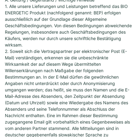
1. Alle unsere Lieferungen und Leistungen betreffend das BIO
ENERGETIC Produkt (nachfolgend genannt: BEP) erfolgen
ausschließlich auf der Grundlage dieser Allgemeine
Geschäftsbedingungen. Von diesen Bedingungen abweichende
Regelungen, insbesondere auch Geschäftsbedingungen des
Käufers, werden nur durch unsere schriftliche Bestätigung
wirksam.
2. Soweit sich die Vertragspartner per elektronischer Post (E-
Mail) verständigen, erkennen sie die unbeschränkte
Wirksamkeit der auf diesem Wege übermittelten
Willenserklärungen nach Maßgabe der folgenden
Bestimmungen an. In der E-Mail dürfen die gewöhnlichen
Angaben nicht unterdrückt oder durch Anonymisierung
umgangen werden; das heißt, sie muss den Namen und die E-
Mail-Adresse des Absenders, den Zeitpunkt der Absendung
(Datum und Uhrzeit) sowie eine Wiedergabe des Namens des
Absenders und seine Telefonnummer als Abschluss der
Nachricht enthalten. Eine im Rahmen dieser Bestimmung
zugegangene Email gilt vorbehaltlich eines Gegenbeweises als
vom anderen Partner stammend. Alle Mitteilungen sind in
deutscher gegebenenfalls slowakischer Sprache zu