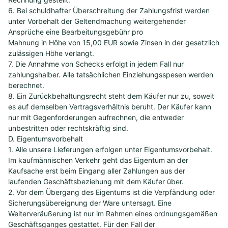
6. Bei schuldhafter Überschreitung der Zahlungsfrist werden
unter Vorbehalt der Geltendmachung weitergehender
Ansprüche eine Bearbeitungsgebühr pro
Mahnung in Höhe von 15,00 EUR sowie Zinsen in der gesetzlich
zulässigen Höhe verlangt.
7. Die Annahme von Schecks erfolgt in jedem Fall nur
zahlungshalber. Alle tatsächlichen Einziehungsspesen werden
berechnet.
8. Ein Zurückbehaltungsrecht steht dem Käufer nur zu, soweit
es auf demselben Vertragsverhältnis beruht. Der Käufer kann
nur mit Gegenforderungen aufrechnen, die entweder
unbestritten oder rechtskräftig sind.
D. Eigentumsvorbehalt
1. Alle unsere Lieferungen erfolgen unter Eigentumsvorbehalt.
Im kaufmännischen Verkehr geht das Eigentum an der
Kaufsache erst beim Eingang aller Zahlungen aus der
laufenden Geschäftsbeziehung mit dem Käufer über.
2. Vor dem Übergang des Eigentums ist die Verpfändung oder
Sicherungsübereignung der Ware untersagt. Eine
Weiterveräußerung ist nur im Rahmen eines ordnungsgemäßen
Geschäftsganges gestattet. Für den Fall der