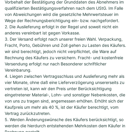
Vorbehalt der Bestätigung der Grunddaten des Abnehmers im
qualifizierten Bestätigungsverfahren nach dem UStG. Im Falle
von Abweichungen wird die gesetzliche Mehrwertsteuer im
Wege der Rechnungsberichtigung ein- bzw. nachgefordert.
2. Die Auslieferung erfolgt in der Regel und soweit nicht ein
anderes vereinbart ist gegen Vorkasse.
3. Der Versand erfolgt nach unserer freien Wahl. Verpackung,
Fracht, Porto, Gebühren und Zoll gehen zu Lasten des Käufers.
wir sind berechtigt, jedoch nicht verpflichtet, die Ware auf
Rechnung des Käufers zu versichern. Fracht- und kostenfreie
Versendung erfolgt nur nach Besonderer schriftlicher
Vereinbarung.
4. Liegen zwischen Vertragsschluss und Auslieferung mehr als
vier Monate, ohne daß eine Lieferverzögerung unsererseits zu
vertreten ist, kann wir den Preis unter Berücksichtigung
eingetretener Material-, Lohn- und sonstiger Nebenkosten, die
von uns zu tragen sind, angemessen erhöhen. Erhöht sich der
Kaufpreis um mehr als 40 %, ist der Käufer berechtigt, vom
Vertrag zurückzutreten.
5. Werden Änderungswünsche des Käufers berücksichtigt, so
werden die hierdurch entstehenden Mehrkosten dem Käufer in
Rechnung gestellt.