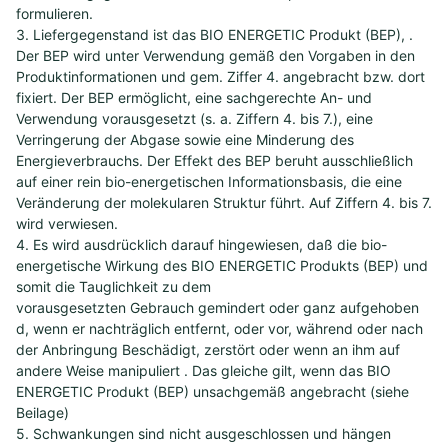
formulieren.
3. Liefergegenstand ist das BIO ENERGETIC Produkt (BEP), .
Der BEP wird unter Verwendung gemäß den Vorgaben in den
Produktinformationen und gem. Ziffer 4. angebracht bzw. dort
fixiert. Der BEP ermöglicht, eine sachgerechte An- und
Verwendung vorausgesetzt (s. a. Ziffern 4. bis 7.), eine
Verringerung der Abgase sowie eine Minderung des
Energieverbrauchs. Der Effekt des BEP beruht ausschließlich
auf einer rein bio-energetischen Informationsbasis, die eine
Veränderung der molekularen Struktur führt. Auf Ziffern 4. bis 7.
wird verwiesen.
4. Es wird ausdrücklich darauf hingewiesen, daß die bio-
energetische Wirkung des BIO ENERGETIC Produkts (BEP) und
somit die Tauglichkeit zu dem
vorausgesetzten Gebrauch gemindert oder ganz aufgehoben
d, wenn er nachträglich entfernt, oder vor, während oder nach
der Anbringung Beschädigt, zerstört oder wenn an ihm auf
andere Weise manipuliert . Das gleiche gilt, wenn das BIO
ENERGETIC Produkt (BEP) unsachgemäß angebracht (siehe
Beilage)
5. Schwankungen sind nicht ausgeschlossen und hängen