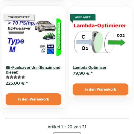
TOP BEWERTET
AUF LAGER
BE-Fuelsaver Uni (Benzin und
Lambda Optimiser
Diesel)
79,90 €
*
225,00 €
*
In den Warenkorb
In den Warenkorb
Artikel 1 - 20 von 21