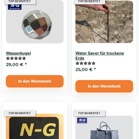
TOP BEWERTET
TOP BEWERTET
Wasserkugel
Water Saver für trockene
Erde
29,00 €
*
25,00 €
*
In den Warenkorb
In den Warenkorb
TOP BEWERTET
TOP BEWERTET