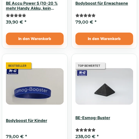
BE Accu Power S (10-20 %
Bodyboost für Erwachsene
mehr Handy Akku, kein
Elektrosmog)
39,90 €
*
79,00 €
*
In den Warenkorb
In den Warenkorb
BESTSELLER
TOP BEWERTET
BE-Esmog-Buster
Bodyboost für Kinder
79,00 €
*
238,00 €
*