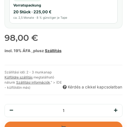
Vorratspackung
20 Stück · 225,00 €
ca. 2,5 Monate · 8 % günstiger je Tape
98,00 €
incl. 19% ÁFA , plusz
Szállítás
Szállítási idő:
2 - 3 munkanap
Külföldre szállítás
megtalálható
nálunk
Szállítási információk
." > (DE
Kérdés a cikkel kapcsolatban
- külföldön más)