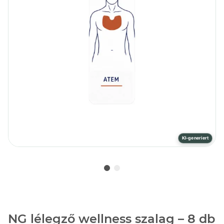
KI-generiert
NG lélegző wellness szalag – 8 db