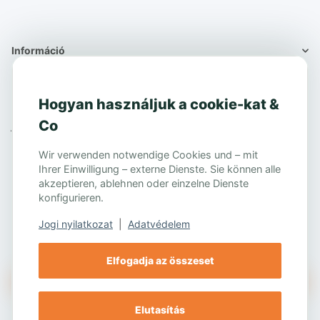
Információ
Információ
Hogyan használjuk a cookie-kat &
Co
Jogi információk
Jogi nyilatkozat
Wir verwenden notwendige Cookies und – mit
Általános szerződési feltételek
Ihrer Einwilligung – externe Dienste. Sie können alle
Elállási jog
akzeptieren, ablehnen oder einzelne Dienste
konfigurieren.
Jogi nyilatkozat
|
Adatvédelem
Elfogadja az összeset
szerződést visszavonták
Elutasítás