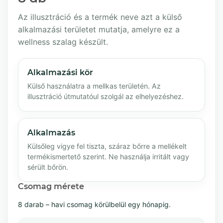
Az illusztráció és a termék neve azt a külső
alkalmazási területet mutatja, amelyre ez a
wellness szalag készült.
Alkalmazási kör
Külső használatra a mellkas területén. Az
illusztráció útmutatóul szolgál az elhelyezéshez.
Alkalmazás
Külsőleg vigye fel tiszta, száraz bőrre a mellékelt
termékismertető szerint. Ne használja irritált vagy
sérült bőrön.
Csomag mérete
8 darab – havi csomag körülbelül egy hónapig.