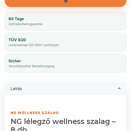
90 Tage
Zufriedenheitsgarantie
TÜV SÜD
Unternehmen ISO 9001 zertifiziert
Sicher
Verschlüsselter Bestellvorgang
Leírás
NG WELLNESS SZALAG
NG lélegző wellness szalag –
8 db