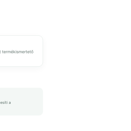
lt termékismertető
esíti a