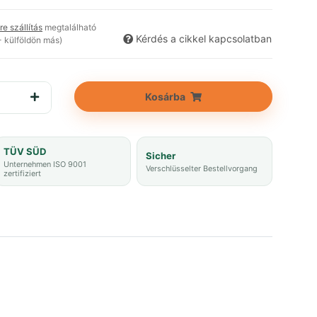
re szállítás
megtalálható
Kérdés a cikkel kapcsolatban
 - külföldön más)
Kosárba
TÜV SÜD
Sicher
Unternehmen ISO 9001
Verschlüsselter Bestellvorgang
zertifiziert