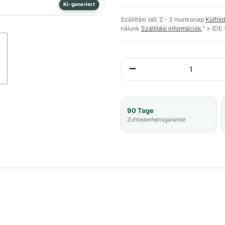
KI-generiert
Szállítási idő:
2 - 3 munkanap
Külföld
nálunk
Szállítási információk
." > (DE
90 Tage
Zufriedenheitsgarantie