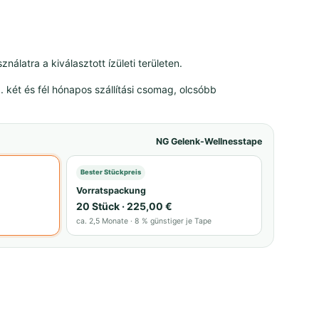
nálatra a kiválasztott ízületi területen.
 két és fél hónapos szállítási csomag, olcsóbb
NG Gelenk-Wellnesstape
Bester Stückpreis
Vorratspackung
20 Stück · 225,00 €
ca. 2,5 Monate · 8 % günstiger je Tape