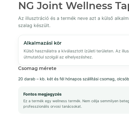
NG Joint Wellness Ta
Az illusztráció és a termék neve azt a külső alkalm
szalag készült.
Alkalmazási kör
Külső használatra a kiválasztott ízületi területen. Az illu
útmutatóul szolgál az elhelyezéshez.
Csomag mérete
20 darab – kb. két és fél hónapos szállítási csomag, olcsó
Fontos megjegyzés
Ez a termék egy wellness termék. Nem célja semmilyen betegs
professzionális orvosi tanácsokat.